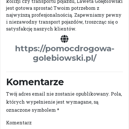
kolizji czy transportu pojazdu, Laweta Gołębiowski
jest gotowa sprostać Twoim potrzebom z
najwyższą profesjonalnością. Zapewniamy pewny
i niezawodny transport pojazdów, troszcząc się o
satysfakcję naszych klientów.
https://pomocdrogowa-
golebiowski.pl/
Komentarze
Twój adres email nie zostanie opublikowany.
Pola,
których wypełnienie jest wymagane, są
oznaczone symbolem
*
Komentarz