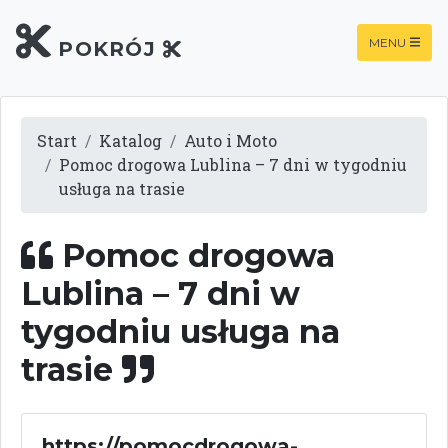
MENU
POKRÓJ
Start
Katalog
Auto i Moto
Pomoc drogowa Lublina – 7 dni w tygodniu
usługa na trasie
Pomoc drogowa
Lublina – 7 dni w
tygodniu usługa na
trasie
https://pomocdrogowa-