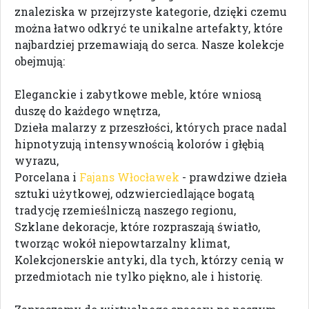
znaleziska w przejrzyste kategorie, dzięki czemu
można łatwo odkryć te unikalne artefakty, które
najbardziej przemawiają do serca. Nasze kolekcje
obejmują:
Eleganckie i zabytkowe meble, które wniosą
duszę do każdego wnętrza,
Dzieła malarzy z przeszłości, których prace nadal
hipnotyzują intensywnością kolorów i głębią
wyrazu,
Porcelana i
Fajans Włocławek
- prawdziwe dzieła
sztuki użytkowej, odzwierciedlające bogatą
tradycję rzemieślniczą naszego regionu,
Szklane dekoracje, które rozpraszają światło,
tworząc wokół niepowtarzalny klimat,
Kolekcjonerskie antyki, dla tych, którzy cenią w
przedmiotach nie tylko piękno, ale i historię.