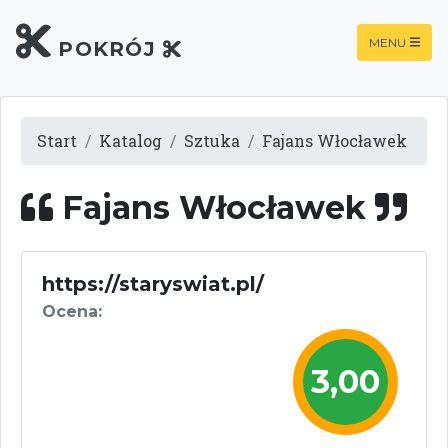
MENU
POKRÓJ
Start
Katalog
Sztuka
Fajans Włocławek
Fajans Włocławek
https://staryswiat.pl/
Ocena:
3,00