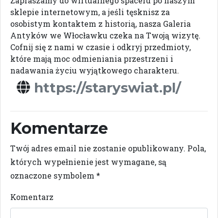
Zapraszamy do wirtualnego spaceru po naszym
sklepie internetowym, a jeśli tęsknisz za
osobistym kontaktem z historią, nasza Galeria
Antyków we Włocławku czeka na Twoją wizytę.
Cofnij się z nami w czasie i odkryj przedmioty,
które mają moc odmieniania przestrzeni i
nadawania życiu wyjątkowego charakteru.
https://staryswiat.pl/
Komentarze
Twój adres email nie zostanie opublikowany.
Pola,
których wypełnienie jest wymagane, są
oznaczone symbolem
*
Komentarz