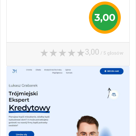
3,00
3,00
/ 5 głosów