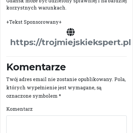
Gdańsk może być udzielony sprawniej i na bardziej
korzystnych warunkach.
+Tekst Sponsorowany+
https://trojmiejskiekspert.pl
Komentarze
Twój adres email nie zostanie opublikowany.
Pola,
których wypełnienie jest wymagane, są
oznaczone symbolem
*
Komentarz