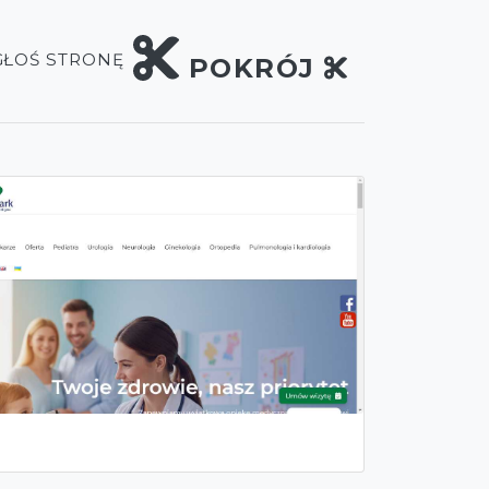
GŁOŚ STRONĘ
POKRÓJ