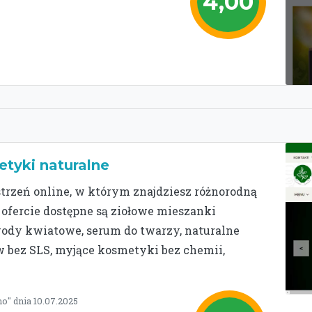
4,00
tyki naturalne
strzeń online, w którym znajdziesz różnorodną
 ofercie dostępne są ziołowe mieszanki
wody kwiatowe, serum do twarzy, naturalne
 bez SLS, myjące kosmetyki bez chemii,
o" dnia 10.07.2025