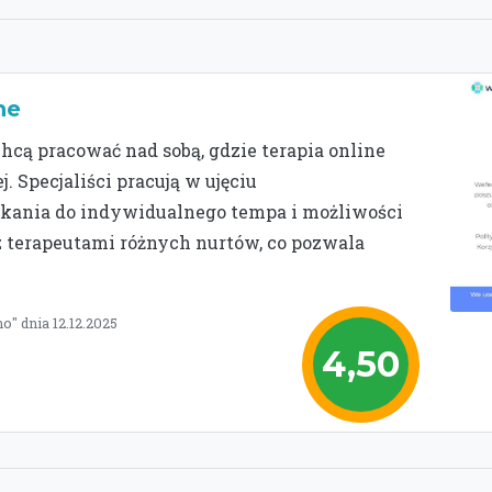
ne
chcą pracować nad sobą, gdzie terapia online
 Specjaliści pracują w ujęciu
kania do indywidualnego tempa i możliwości
z terapeutami różnych nurtów, co pozwala
o" dnia 12.12.2025
4,50