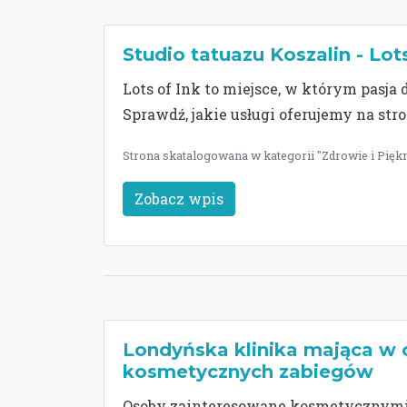
Studio tatuazu Koszalin - Lot
Lots of Ink to miejsce, w którym pasja 
Sprawdź, jakie usługi oferujemy na stro
Strona skatalogowana w kategorii "Zdrowie i Piękn
Zobacz wpis
Londyńska klinika mająca w o
kosmetycznych zabiegów
Osoby zainteresowane kosmetycznymi 