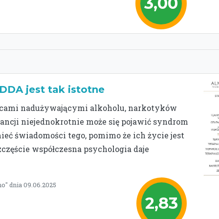
3,00
DDA jest tak istotne
zicami nadużywającymi alkoholu, narkotyków
tancji niejednokrotnie może się pojawić syndrom
ieć świadomości tego, pomimo że ich życie jest
częście współczesna psychologia daje
no" dnia 09.06.2025
2,83