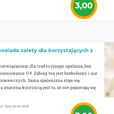
3,00
osiada zalety dla korzystających z
rozwiązaniem dla tradycyjnego opalania, bez
ieniowanie UV. Zabieg ten jest bezbolesny i nie
towawczych. Sama opalenizna staje się
znaczną korzyścią jest to, że nie pojawiają się
o" dnia 24.06.2025