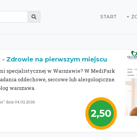
START
+ Z
- Zdrowie na pierwszym miejscu
dni specjalistycznej w Warszawie? W MediPark
badania oddechowe, sercowe lub alergologiczne.
olog warszawa.
no" dnia 04.02.2026
2,50