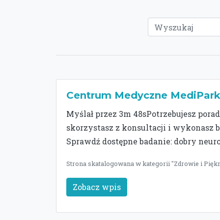
Centrum Medyczne MediPark 
Myślał przez 3m 48sPotrzebujesz pora
skorzystasz z konsultacji i wykonasz 
Sprawdź dostępne badanie: dobry neur
Strona skatalogowana w kategorii "Zdrowie i Pięk
Zobacz wpis