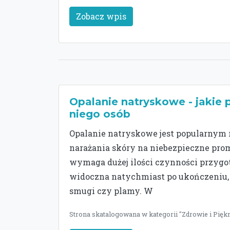
Zobacz wpis
Opalanie natryskowe - jakie p
niego osób
Opalanie natryskowe jest popularnym 
narażania skóry na niebezpieczne prom
wymaga dużej ilości czynności przygo
widoczna natychmiast po ukończeniu, a 
smugi czy plamy. W
Strona skatalogowana w kategorii "Zdrowie i Piękn