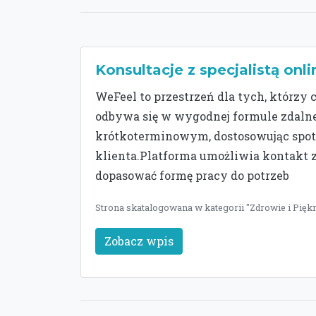
Konsultacje z specjalistą onli
WeFeel to przestrzeń dla tych, którzy 
odbywa się w wygodnej formule zdalnej.
krótkoterminowym, dostosowując spot
klienta.Platforma umożliwia kontakt 
dopasować formę pracy do potrzeb
Strona skatalogowana w kategorii "Zdrowie i Piękn
Zobacz wpis