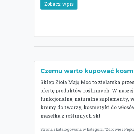
Zobacz wpis
Czemu warto kupować kosme
Sklep Zioła Mają Moc to zielarska prze
ofertę produktów roślinnych. W naszej
funkcjonalne, naturalne suplementy, 
kremy do twarzy, kosmetyki do włosów
masełka z roślinnych skł
Strona skatalogowana w kategorii "Zdrowie i Piękn