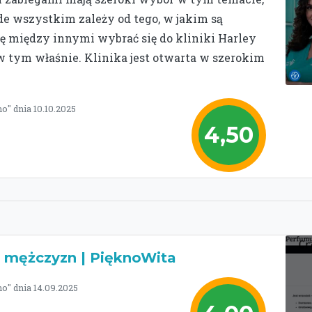
ede wszystkim zależy od tego, w jakim są
ię między innymi wybrać się do kliniki Harley
i w tym właśnie. Klinika jest otwarta w szerokim
o" dnia 10.10.2025
4,50
i mężczyzn | PięknoWita
o" dnia 14.09.2025