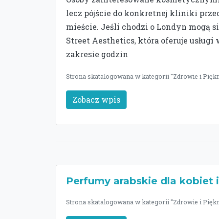
lecz pójście do konkretnej kliniki prz
mieście. Jeśli chodzi o Londyn mogą s
Street Aesthetics, która oferuje usług
zakresie godzin
Strona skatalogowana w kategorii "Zdrowie i Piękn
Zobacz wpis
Perfumy arabskie dla kobiet 
Strona skatalogowana w kategorii "Zdrowie i Piękn