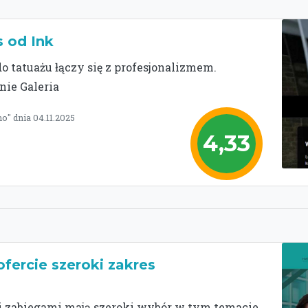
s od Ink
do tatuażu łączy się z profesjonalizmem.
nie Galeria
o" dnia 04.11.2025
4,33
fercie szeroki zakres
zabiegami mają szeroki wybór w tym temacie,