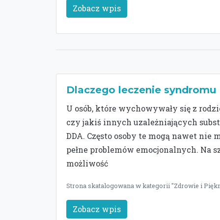
Zobacz wpis
Dlaczego leczenie syndromu 
U osób, które wychowywały się z rod
czy jakiś innych uzależniających subs
DDA. Często osoby te mogą nawet nie m
pełne problemów emocjonalnych. Na sz
możliwość
Strona skatalogowana w kategorii "Zdrowie i Pięk
Zobacz wpis