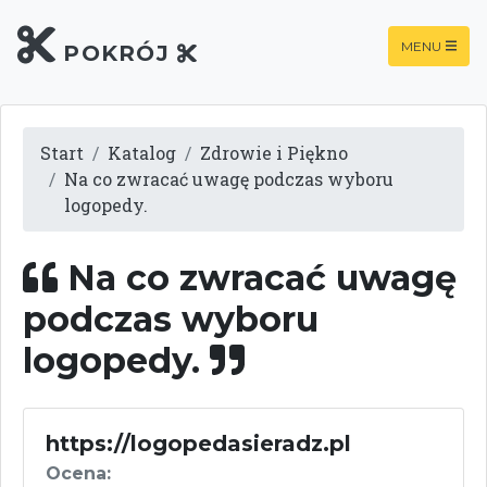
MENU
POKRÓJ
Start
Katalog
Zdrowie i Piękno
Na co zwracać uwagę podczas wyboru
logopedy.
Na co zwracać uwagę
podczas wyboru
logopedy.
https://logopedasieradz.pl
Ocena: