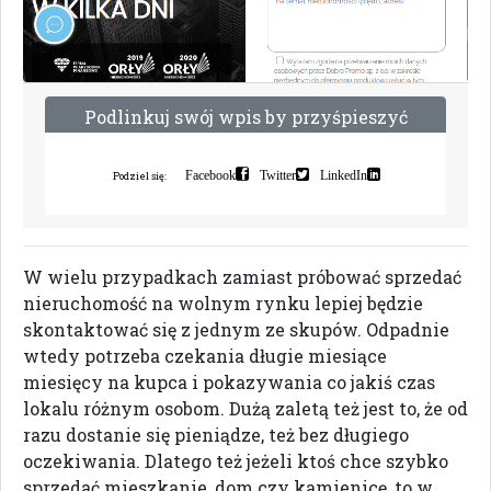
P
o
d
l
i
n
k
u
j
s
w
ó
j
w
p
i
s
b
y
p
r
z
y
ś
p
i
e
s
z
y
ć
i
n
d
e
k
s
a
c
j
ę
Facebook
Twitter
LinkedIn
Podziel się:
W wielu przypadkach zamiast próbować sprzedać
nieruchomość na wolnym rynku lepiej będzie
skontaktować się z jednym ze skupów. Odpadnie
wtedy potrzeba czekania długie miesiące
miesięcy na kupca i pokazywania co jakiś czas
lokalu różnym osobom. Dużą zaletą też jest to, że od
razu dostanie się pieniądze, też bez długiego
oczekiwania. Dlatego też jeżeli ktoś chce szybko
sprzedać mieszkanie, dom czy kamienicę, to w