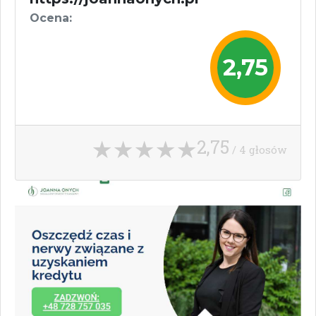
Ocena:
2,75
2,75
/ 4 głosów