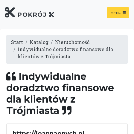
MENU
POKRÓJ
Start
Katalog
Nieruchomość
Indywidualne doradztwo finansowe dla
klientów z Trójmiasta
Indywidualne
doradztwo finansowe
dla klientów z
Trójmiasta
https://joannaonych.pl