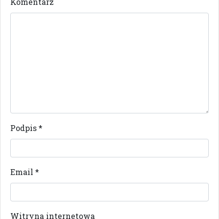
Komentarz
Podpis
*
Email
*
Witryna internetowa