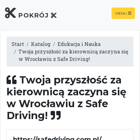
MENU
POKRÓJ
Start
Katalog
Edukacja i Nauka
Twoja przyszłość za kierownicą zaczyna się
w Wrocławiu z Safe Driving!
Twoja przyszłość za
kierownicą zaczyna się
w Wrocławiu z Safe
Driving!
https://safedriving.com.pl/