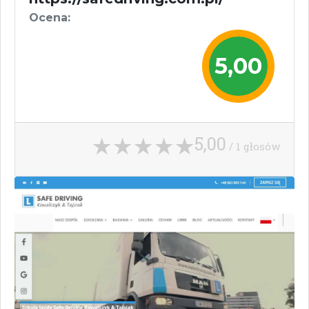
Ocena:
5,00
5,00
/ 1 głosów