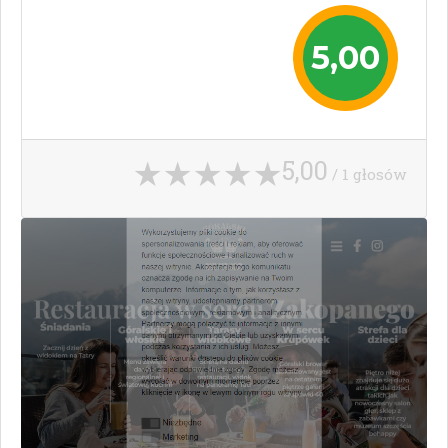
5,00
5,00
/ 1 głosów