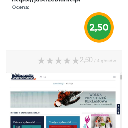
Ocena:
2,50
2,50
/ 4 głosów