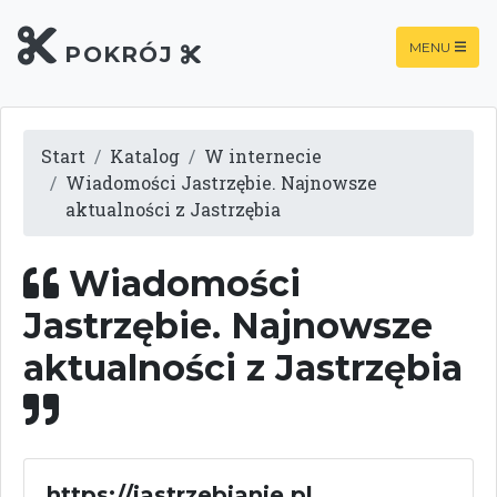
MENU
POKRÓJ
Start
Katalog
W internecie
Wiadomości Jastrzębie. Najnowsze
aktualności z Jastrzębia
Wiadomości
Jastrzębie. Najnowsze
aktualności z Jastrzębia
https://jastrzebianie.pl