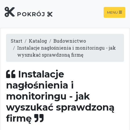
MENU
POKRÓJ
Start
Katalog
Budownictwo
Instalacje nagłośnienia i monitoringu - jak
wyszukać sprawdzoną firmę
Instalacje
nagłośnienia i
monitoringu - jak
wyszukać sprawdzoną
firmę