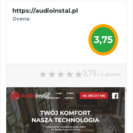
https://audioinstal.pl
Ocena:
3,75
3,75
/ 4 głosów