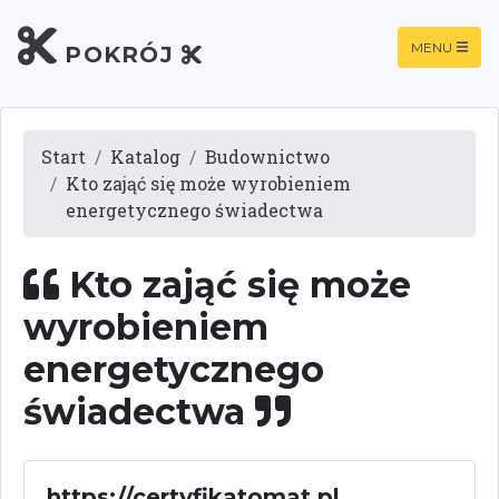
MENU
POKRÓJ
Start
Katalog
Budownictwo
Kto zająć się może wyrobieniem
energetycznego świadectwa
Kto zająć się może
wyrobieniem
energetycznego
świadectwa
https://certyfikatomat.pl