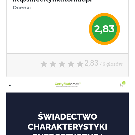
Ocena:
2,83
2,83
/ 6 głosów