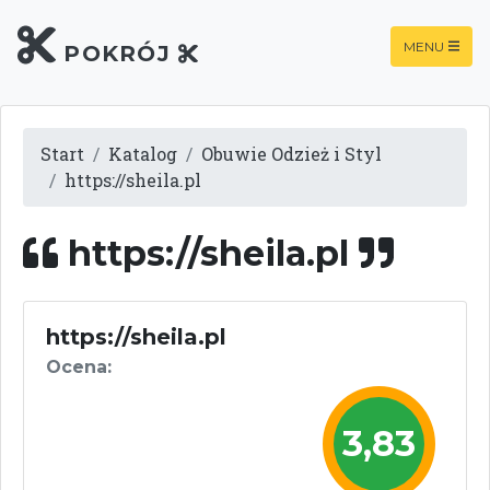
MENU
POKRÓJ
Start
Katalog
Obuwie Odzież i Styl
https://sheila.pl
https://sheila.pl
https://sheila.pl
Ocena:
3,83