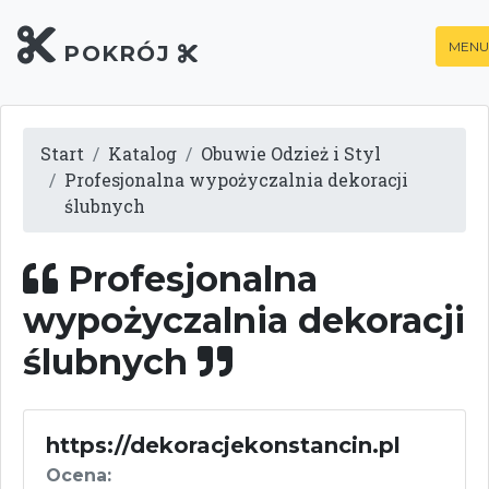
MENU
POKRÓJ
Start
Katalog
Obuwie Odzież i Styl
Profesjonalna wypożyczalnia dekoracji
ślubnych
Profesjonalna
wypożyczalnia dekoracji
ślubnych
https://dekoracjekonstancin.pl
Ocena: