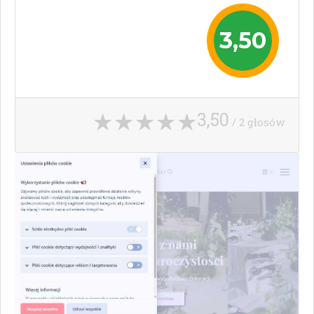
3,50
3,50
/ 2 głosów