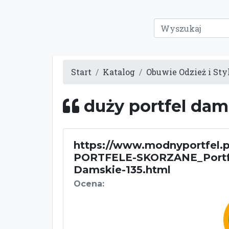
Start
Katalog
Obuwie Odzież i Sty
duży portfel da
https://www.modnyportfel.p
PORTFELE-SKORZANE_Portf
Damskie-135.html
Ocena: