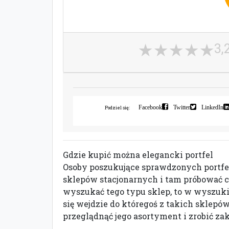
3,
Facebook
Twitter
LinkedIn
Podziel się:
Gdzie kupić można elegancki portfel
Osoby poszukujące sprawdzonych portfel
sklepów stacjonarnych i tam próbować co
wyszukać tego typu sklep, to w wyszuki
się wejdzie do któregoś z takich sklepó
przeglądnąć jego asortyment i zrobić za