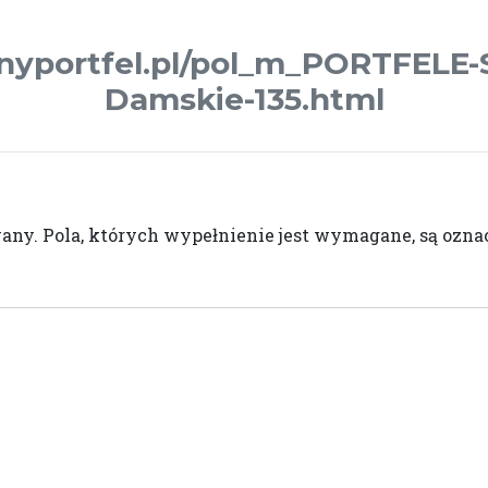
nyportfel.pl/pol_m_PORTFELE
Damskie-135.html
wany.
Pola, których wypełnienie jest wymagane, są oz