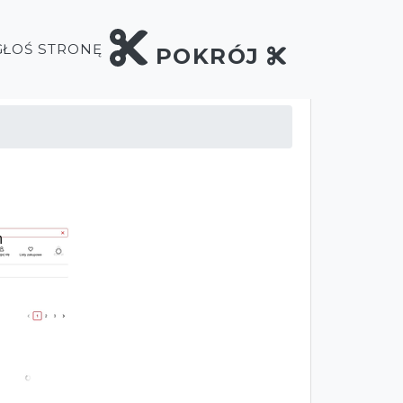
GŁOŚ STRONĘ
POKRÓJ