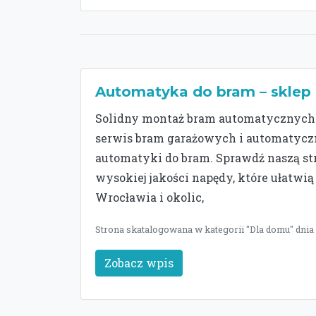
Automatyka do bram – sklep
Solidny montaż bram automatycznych 
serwis bram garażowych i automatyczn
automatyki do bram. Sprawdź naszą s
wysokiej jakości napędy, które ułatwi
Wrocławia i okolic,
Strona skatalogowana w kategorii "Dla domu" dnia
Zobacz wpis