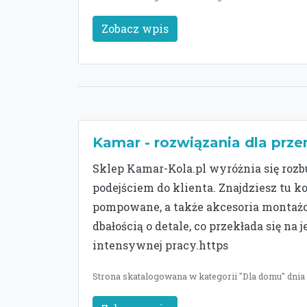
Zobacz wpis
Kamar - rozwiązania dla prz
Sklep Kamar-Kola.pl wyróżnia się ro
podejściem do klienta. Znajdziesz tu 
pompowane, a także akcesoria montażow
dbałością o detale, co przekłada się na
intensywnej pracy.https
Strona skatalogowana w kategorii "Dla domu" dnia 