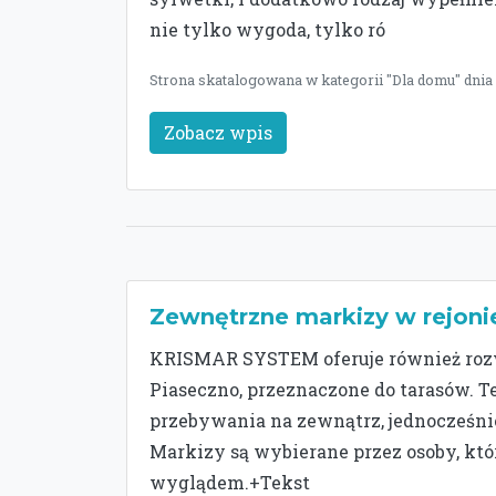
nie tylko wygoda, tylko ró
Strona skatalogowana w kategorii "Dla domu" dnia
Zobacz wpis
Zewnętrzne markizy w rejoni
KRISMAR SYSTEM oferuje również rozwi
Piaseczno, przeznaczone do tarasów. 
przebywania na zewnątrz, jednocześni
Markizy są wybierane przez osoby, któ
wyglądem.+Tekst