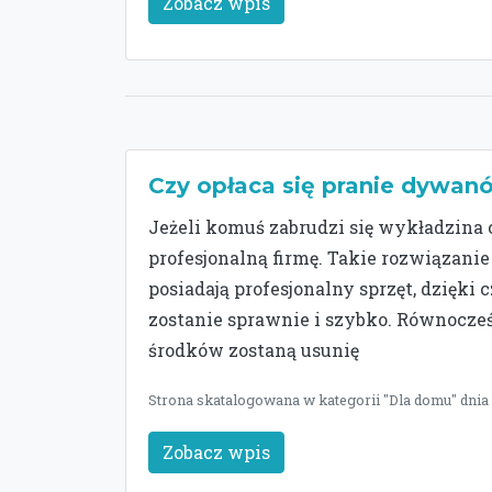
Zobacz wpis
Czy opłaca się pranie dywanó
Jeżeli komuś zabrudzi się wykładzina
profesjonalną firmę. Takie rozwiązanie
posiadają profesjonalny sprzęt, dzię
zostanie sprawnie i szybko. Równocze
środków zostaną usunię
Strona skatalogowana w kategorii "Dla domu" dnia 
Zobacz wpis