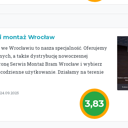
 i montaż Wrocław
we Wrocławiu to nasza specjalność. Oferujemy
ych, a także dystrybucję nowoczesnej
tronę Serwis Montaż Bram Wrocław i wybierz
ą codzienne użytkowanie. Działamy na terenie
 24.09.2025
3,83