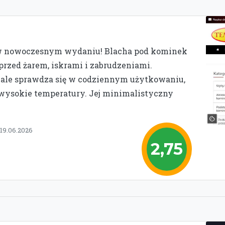
 w nowoczesnym wydaniu! Blacha pod kominek
przed żarem, iskrami i zabrudzeniami.
nale sprawdza się w codziennym użytkowaniu,
 wysokie temperatury. Jej minimalistyczny
 19.06.2026
2,75