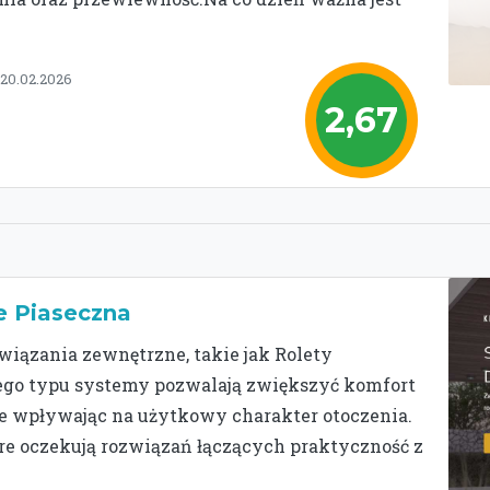
 20.02.2026
2,67
e Piaseczna
ązania zewnętrzne, takie jak Rolety
Tego typu systemy pozwalają zwiększyć komfort
e wpływając na użytkowy charakter otoczenia.
re oczekują rozwiązań łączących praktyczność z