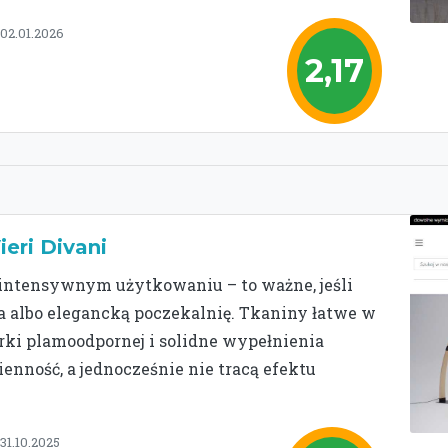
 02.01.2026
2,17
eri Divani
 intensywnym użytkowaniu – to ważne, jeśli
ta albo elegancką poczekalnię. Tkaniny łatwe w
rki plamoodpornej i solidne wypełnienia
ienność, a jednocześnie nie tracą efektu
31.10.2025