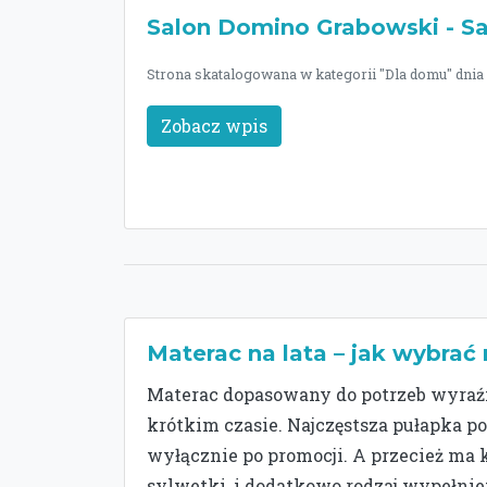
Salon Domino Grabowski - Sa
Strona skatalogowana w kategorii "Dla domu" dnia 
Zobacz wpis
Materac na lata – jak wybrać
Materac dopasowany do potrzeb wyraź
krótkim czasie. Najczęstsza pułapka p
wyłącznie po promocji. A przecież ma
sylwetki, i dodatkowo rodzaj wypełnie