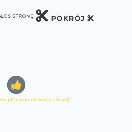
GŁOŚ STRONĘ
POKRÓJ
wis.pl/mycie-elewacji-i-fasad/