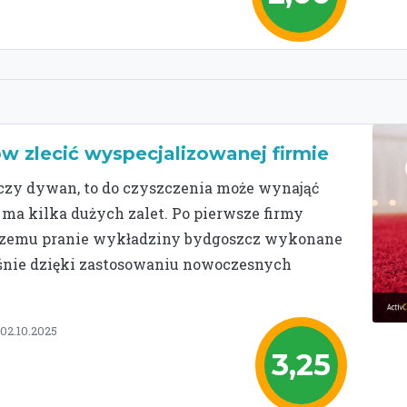
w zlecić wyspecjalizowanej firmie
 czy dywan, to do czyszczenia może wynająć
 ma kilka dużych zalet. Po pierwsze firmy
ki czemu pranie wykładziny bydgoszcz wykonane
śnie dzięki zastosowaniu nowoczesnych
02.10.2025
3,25