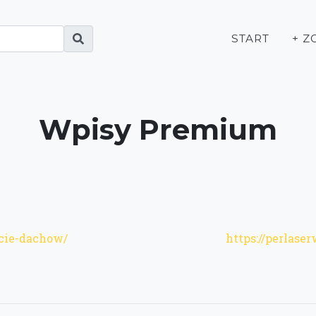
START
+ Z
Wpisy Premium
ycie-dachow/
https://perlaser