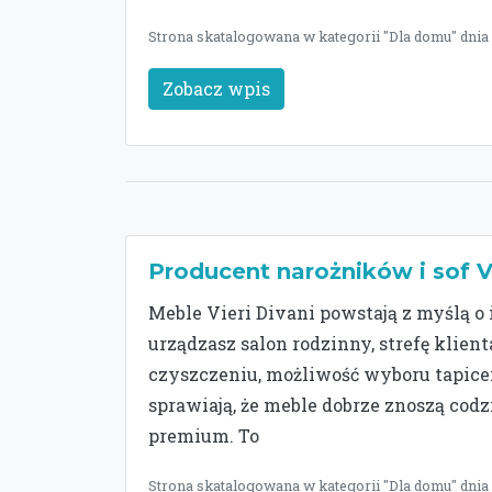
Strona skatalogowana w kategorii "Dla domu" dnia
Zobacz wpis
Producent narożników i sof Vi
Meble Vieri Divani powstają z myślą o
urządzasz salon rodzinny, strefę klien
czyszczeniu, możliwość wyboru tapice
sprawiają, że meble dobrze znoszą codz
premium. To
Strona skatalogowana w kategorii "Dla domu" dnia 