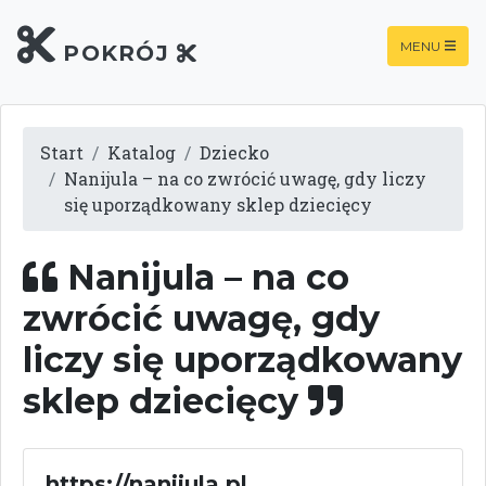
MENU
POKRÓJ
Start
Katalog
Dziecko
Nanijula – na co zwrócić uwagę, gdy liczy
się uporządkowany sklep dziecięcy
Nanijula – na co
zwrócić uwagę, gdy
liczy się uporządkowany
sklep dziecięcy
https://nanijula.pl