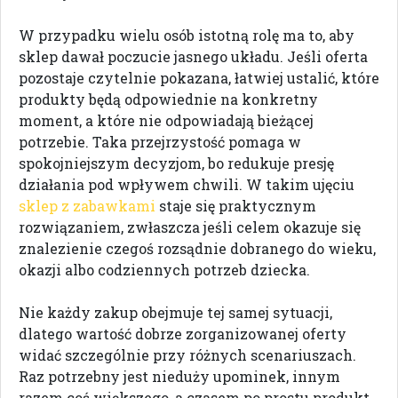
W przypadku wielu osób istotną rolę ma to, aby
sklep dawał poczucie jasnego układu. Jeśli oferta
pozostaje czytelnie pokazana, łatwiej ustalić, które
produkty będą odpowiednie na konkretny
moment, a które nie odpowiadają bieżącej
potrzebie. Taka przejrzystość pomaga w
spokojniejszym decyzjom, bo redukuje presję
działania pod wpływem chwili. W takim ujęciu
sklep z zabawkami
staje się praktycznym
rozwiązaniem, zwłaszcza jeśli celem okazuje się
znalezienie czegoś rozsądnie dobranego do wieku,
okazji albo codziennych potrzeb dziecka.
Nie każdy zakup obejmuje tej samej sytuacji,
dlatego wartość dobrze zorganizowanej oferty
widać szczególnie przy różnych scenariuszach.
Raz potrzebny jest nieduży upominek, innym
razem coś większego, a czasem po prostu produkt,