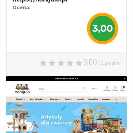
Ocena:
3,00
3,00
/ 2 głosów