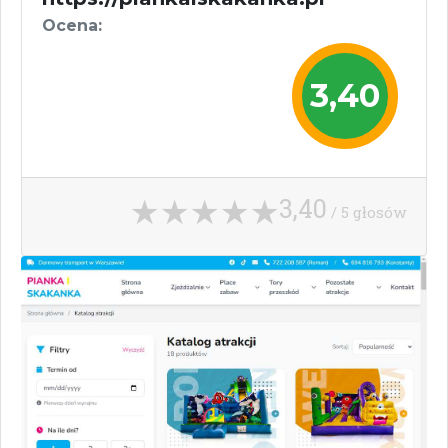
Ocena:
3,40
3,40
/ 5 głosów