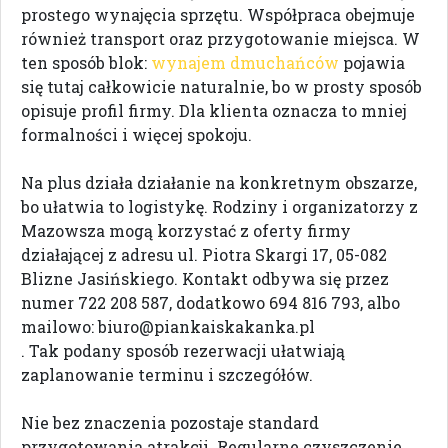
prostego wynajęcia sprzętu. Współpraca obejmuje
również transport oraz przygotowanie miejsca. W
ten sposób blok:
wynajem dmuchańców
pojawia
się tutaj całkowicie naturalnie, bo w prosty sposób
opisuje profil firmy. Dla klienta oznacza to mniej
formalności i więcej spokoju.
Na plus działa działanie na konkretnym obszarze,
bo ułatwia to logistykę. Rodziny i organizatorzy z
Mazowsza mogą korzystać z oferty firmy
działającej z adresu ul. Piotra Skargi 17, 05-082
Blizne Jasińskiego. Kontakt odbywa się przez
numer 722 208 587, dodatkowo 694 816 793, albo
mailowo:
biuro@piankaiskakanka.pl
. Tak podany sposób rezerwacji ułatwiają
zaplanowanie terminu i szczegółów.
Nie bez znaczenia pozostaje standard
przygotowania atrakcji. Regularne czyszczenie