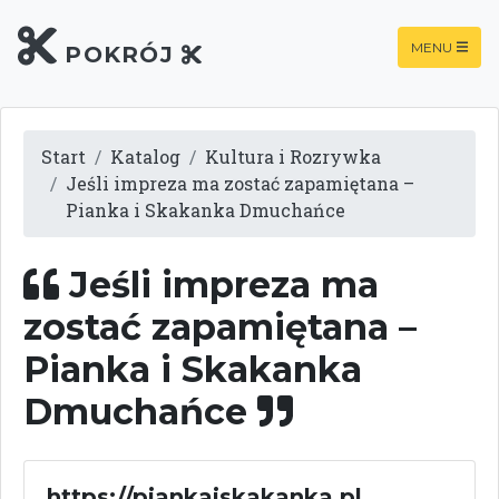
MENU
POKRÓJ
Start
Katalog
Kultura i Rozrywka
Jeśli impreza ma zostać zapamiętana –
Pianka i Skakanka Dmuchańce
Jeśli impreza ma
zostać zapamiętana –
Pianka i Skakanka
Dmuchańce
https://piankaiskakanka.pl